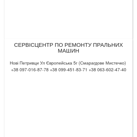
СЕРВІСЦЕНТР ПО РЕМОНТУ ПРАЛЬНИХ
МАШИН
Нові Петривци Ул Європейська 5г (Смарагдове Мистечко)
+38 097-016-87-78 +38 099-451-83-71 +38 063-602-47-40