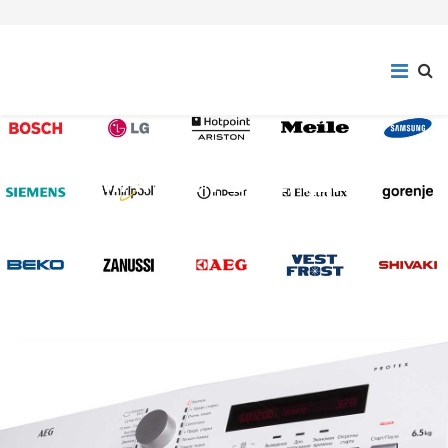
МАРКИ І БРЕНДИ
ПРАЛЬНИХ МАШИН