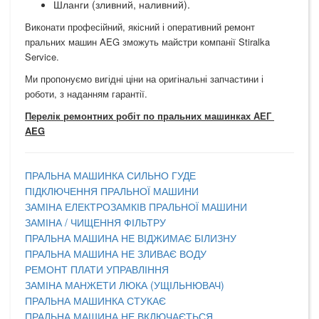
Шланги (зливний, наливний).
Виконати професійний, якісний і оперативний ремонт
пральних машин AEG зможуть майстри компанії Stiralka
Service.
Ми пропонуємо вигідні ціни на оригінальні запчастини і
роботи, з наданням гарантії.
Перелік ремонтних робіт по пральних машинках АЕГ
AEG
ПРАЛЬНА МАШИНКА СИЛЬНО ГУДЕ
ПІДКЛЮЧЕННЯ ПРАЛЬНОЇ МАШИНИ
ЗАМІНА ЕЛЕКТРОЗАМКІВ ПРАЛЬНОЇ МАШИНИ
ЗАМІНА / ЧИЩЕННЯ ФІЛЬТРУ
ПРАЛЬНА МАШИНА НЕ ВІДЖИМАЄ БІЛИЗНУ
ПРАЛЬНА МАШИНА НЕ ЗЛИВАЄ ВОДУ
РЕМОНТ ПЛАТИ УПРАВЛІННЯ
ЗАМІНА МАНЖЕТИ ЛЮКА (УЩІЛЬНЮВАЧ)
ПРАЛЬНА МАШИНКА СТУКАЄ
ПРАЛЬНА МАШИНА НЕ ВКЛЮЧАЄТЬСЯ