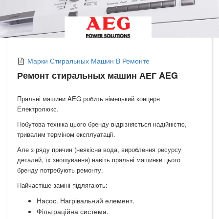
Марки Стиральных Машин В Ремонте
Ремонт стиральных машин АЕГ AEG
Пральні машини AEG робить німецький концерн
Електролюкс.
Побутова техніка цього бренду відрізняється надійністю,
тривалим терміном експлуатації.
Але з ряду причин (неякісна вода, вироблення ресурсу
деталей, їх зношування) навіть пральні машинки цього
бренду потребують ремонту.
Найчастіше заміні підлягають:
Насос. Нагрівальний елемент.
Фільтраційна система.